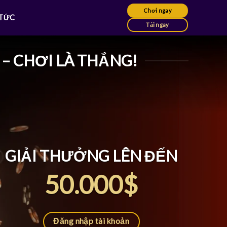
Chơi ngay
 TỨC
Tải ngay
 – CHƠI LÀ THẮNG!
GIẢI THƯỞNG LÊN ĐẾN
50.000$
Đăng nhập tài khoản