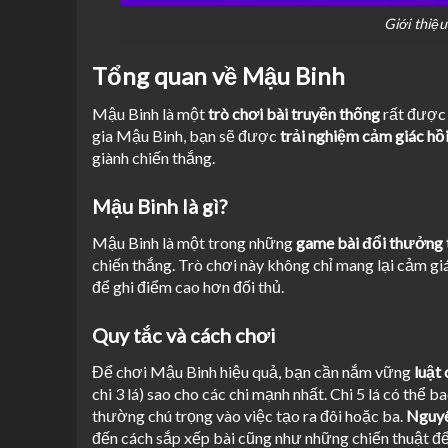
Giới thiệ
Tổng quan về Mậu Binh
Mậu Binh là một
trò chơi bài truyền thống
rất được 
gia Mậu Binh, bạn sẽ được
trải nghiệm cảm giác hồ
giành chiến thắng.
Mậu Binh là gì?
Mậu Binh là một trong những
game bài đổi thưởng 
chiến thắng. Trò chơi này không chỉ mang lại cảm gi
để ghi điểm cao hơn đối thủ.
Quy tắc và cách chơi
Để chơi Mậu Binh hiệu quả, bạn cần nắm vững
luật
chi 3 lá) sao cho các chi mạnh nhất. Chi 5 lá có thể 
thường chú trọng vào việc tạo ra đôi hoặc ba.
Nguyê
đến cách sắp xếp bài cũng như những chiến thuật để