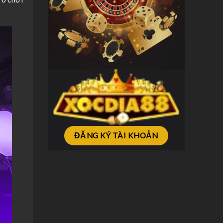
ĐĂNG KÝ TÀI KHOẢN