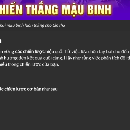
hơi mậu binh luôn thắng cho tân thủ
h
nắm vững
các chiến lược
hiệu quả. Từ việc lựa chọn tay bài cho đến
h hưởng đến kết quả cuối cùng. Hãy nhớ rằng việc phân tích đối t
hiếu trong chiến lược của bạn.
ác chiến lược cơ bản
như sau: