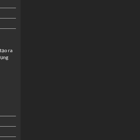
tạo ra
dụng