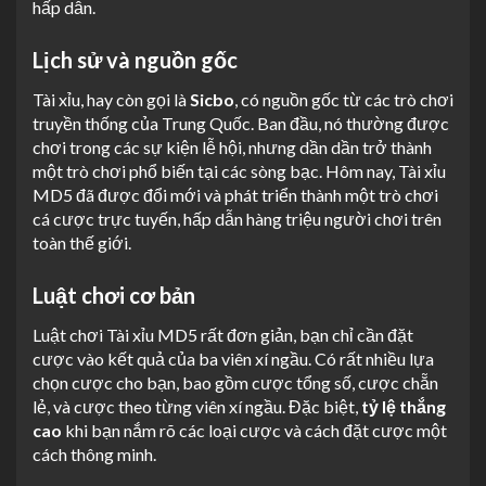
hấp dẫn.
Lịch sử và nguồn gốc
Tài xỉu, hay còn gọi là
Sicbo
, có nguồn gốc từ các trò chơi
truyền thống của Trung Quốc. Ban đầu, nó thường được
chơi trong các sự kiện lễ hội, nhưng dần dần trở thành
một trò chơi phổ biến tại các sòng bạc. Hôm nay, Tài xỉu
MD5 đã được đổi mới và phát triển thành một trò chơi
cá cược trực tuyến, hấp dẫn hàng triệu người chơi trên
toàn thế giới.
Luật chơi cơ bản
Luật chơi Tài xỉu MD5 rất đơn giản, bạn chỉ cần đặt
cược vào kết quả của ba viên xí ngầu. Có rất nhiều lựa
chọn cược cho bạn, bao gồm cược tổng số, cược chẵn
lẻ, và cược theo từng viên xí ngầu. Đặc biệt,
tỷ lệ thắng
cao
khi bạn nắm rõ các loại cược và cách đặt cược một
cách thông minh.