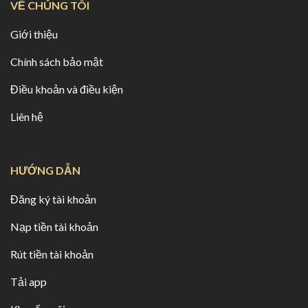
VỀ CHÚNG TÔI
Giới thiệu
Chính sách bảo mật
Điều khoản và điều kiện
Liên hệ
HƯỚNG DẪN
Đăng ký tài khoản
Nạp tiền tài khoản
Rút tiền tài khoản
Tải app