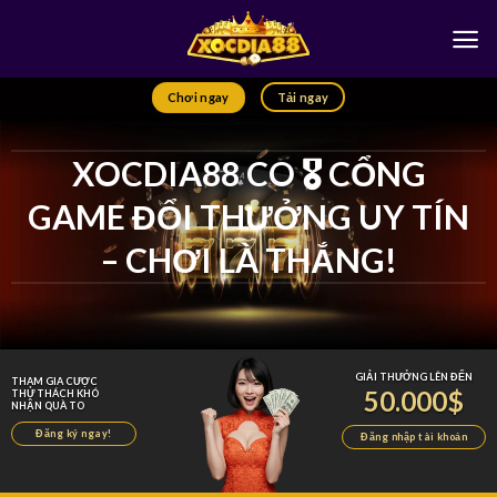
Skip
to
content
Chơi ngay
Tải ngay
XOCDIA88 CO 🎖️ CỔNG
GAME ĐỔI THƯỞNG UY TÍN
– CHƠI LÀ THẮNG!
GIẢI THƯỞNG LÊN ĐẾN
THAM GIA CƯỢC
50.000$
THỬ THÁCH KHÓ
NHẬN QUÀ TO
Đăng ký ngay!
Đăng nhập tài khoản