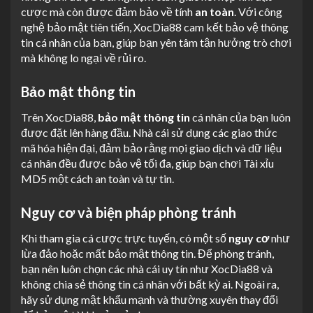
cược mà còn được đảm bảo về tính
an toàn
. Với công
nghệ bảo mật tiên tiến, XocDia88 cam kết bảo vệ thông
tin cá nhân của bạn, giúp bạn yên tâm tận hưởng trò chơi
mà không lo ngại về rủi ro.
Bảo mật thông tin
Trên XocDia88,
bảo mật thông tin
cá nhân của bạn luôn
được đặt lên hàng đầu. Nhà cái sử dụng các giao thức
mã hóa hiện đại, đảm bảo rằng mọi giao dịch và dữ liệu
cá nhân đều được bảo vệ tối đa, giúp bạn chơi Tài xỉu
MD5 một cách an toàn và tự tin.
Nguy cơ và biện pháp phòng tránh
Khi tham gia cá cược trực tuyến, có một số
nguy cơ
như
lừa đảo hoặc mất bảo mật thông tin. Để phòng tránh,
bạn nên luôn chọn các nhà cái uy tín như XocDia88 và
không chia sẻ thông tin cá nhân với bất kỳ ai. Ngoài ra,
hãy sử dụng mật khẩu mạnh và thường xuyên thay đổi