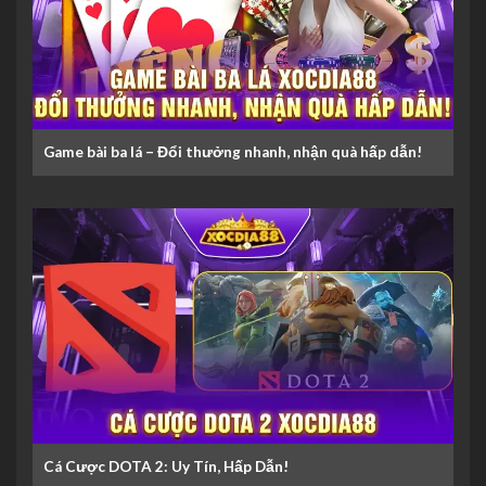
Game bài ba lá – Đổi thưởng nhanh, nhận quà hấp dẫn!
Cá Cược DOTA 2: Uy Tín, Hấp Dẫn!