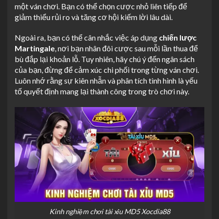
một ván chơi. Bạn có thể chọn cược nhỏ liên tiếp để
giảm thiểu rủi ro và tăng cơ hội kiếm lời lâu dài.
Ngoài ra, bạn có thể cân nhắc việc áp dụng
chiến lược
Martingale
, nơi bạn nhân đôi cược sau mỗi lần thua để
bù đắp lại khoản lỗ. Tuy nhiên, hãy chú ý đến ngân sách
của bạn, đừng để cảm xúc chi phối trong từng ván chơi.
Luôn nhớ rằng sự kiên nhẫn và phân tích tình hình là yếu
tố quyết định mang lại thành công trong trò chơi này.
Kinh nghiệm chơi tài xỉu MD5 Xocdia88