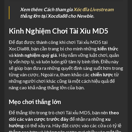
Xem thêm: Cách tham gia
Xóc đĩa Livestream
thắng lớn tại Xocdia88 cho Newbie.
Kinh Nghiệm Chơi Tài Xỉu MD5
Để đạt được thành công khi chơi Tài xỉu MD5 tại
XocDia88, bạn cần trang bị cho mình những
kiến thức
và
kinh nghiệm quý giá
. Hãy nắm vững luật chơi, quản
lý vốn hợp lý, và luôn luôn giữ tâm lý bình tĩnh. Điều này
sẽ giúp bạn đưa ra những quyết định sáng suốt hơn trong
từng ván cược. Ngoài ra, tham khảo các
chiến lược
từ
những người chơi khác cũng là một cách hiệu quả để
nâng cao khả năng thắng lớn của bạn.
Mẹo chơi thắng lớn
Để thắng lớn trong trò chơi Tài xỉu MD5, bạn nên
theo
dõi các ván cược trước đây
để nhận ra những
xu
hướng
có thể xảy ra. Hãy đặt cược vào các cửa có tỷ lệ
thắng cao hơn và không nên cược quá nhiều vào một lần.