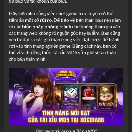
để bảo vệ tài khoản của bạn.
Hãy luôn nhớ rằng việc chơi game trực tuyến có thể
tiềm ẩn một số
rủi ro
. Để bảo vệ bản thân, bạn nên nắm
rõ các
biện pháp phòng tránh
như không tham gia vào
các trang web không rõ nguồn gốc hay lạ lẫm. Bạn cũng
nên tự đặt ra các giới hạn trong việc đặt cược để tránh
rơi vào tình trạng nghiện game. Bằng cách này, bạn có
thể vừa thưởng thức Tài xỉu MD5 vừa giữ sự an toàn
cho bản thân mình.
Tính năng nổi bật của Tài xỉu MD5